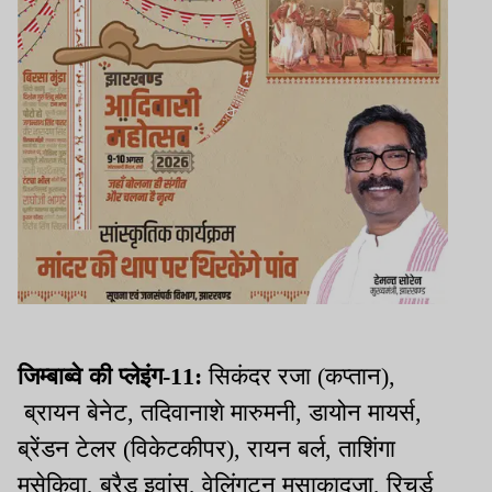
जिम्बाब्वे की प्लेइंग-11:
सिकंदर रजा (कप्तान),
ब्रायन बेनेट, तदिवानाशे मारुमनी, डायोन मायर्स,
ब्रेंडन टेलर (विकेटकीपर), रायन बर्ल, ताशिंगा
मुसेकिवा, ब्रैड इवांस, वेलिंगटन मसाकाद्जा, रिचर्ड