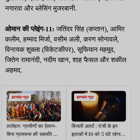
नगारवा और ब्लेसिंग मुजरबानी.
ओमान की प्लेइंग-11:
जतिंदर सिंह (कप्तान), आमिर
कलीम, हम्माद मिर्जा, वसीम अली, करण सोनावले,
विनायक शुक्ला (विकेटकीपर), सूफियान महमूद,
जितेन रामानंदी, नदीम खान, शाह फैसल और शकील
अहमद.
झारखंड न्यूज़
झारखंड न्यूज़
लातेहारः ग्रामीणों का ऐलान-
बिजली अलर्ट : रांची के इन
बिना ग्रामसभा की सहमति के
इलाकों में 10 को 5 घंटे रहेगा