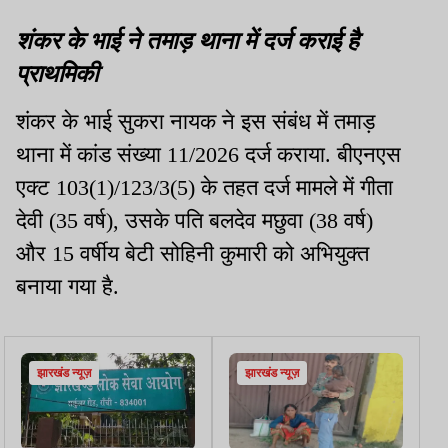
शंकर के भाई ने तमाड़ थाना में दर्ज कराई है
प्राथमिकी
शंकर के भाई सुकरा नायक ने इस संबंध में तमाड़
थाना में कांड संख्या 11/2026 दर्ज कराया. बीएनएस
एक्ट 103(1)/123/3(5) के तहत दर्ज मामले में गीता
देवी (35 वर्ष), उसके पति बलदेव मछुवा (38 वर्ष)
और 15 वर्षीय बेटी सोहिनी कुमारी को अभियुक्त
बनाया गया है.
झारखंड न्यूज़
झारखंड न्यूज़