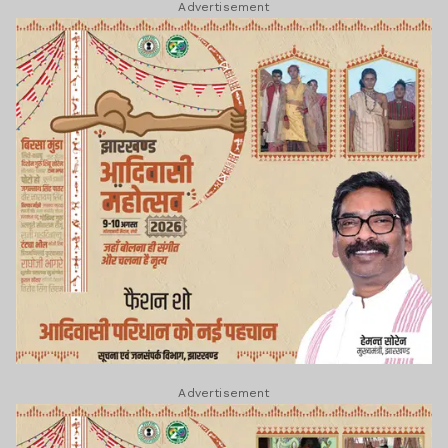
Advertisement
Advertisement