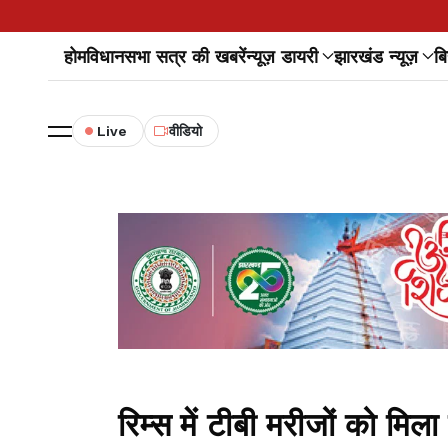
होम
विधानसभा सत्र की खबरें
न्यूज़ डायरी
झारखंड न्यूज़
बि
Live
वीडियो
रिम्स में टीबी मरीजों को मि