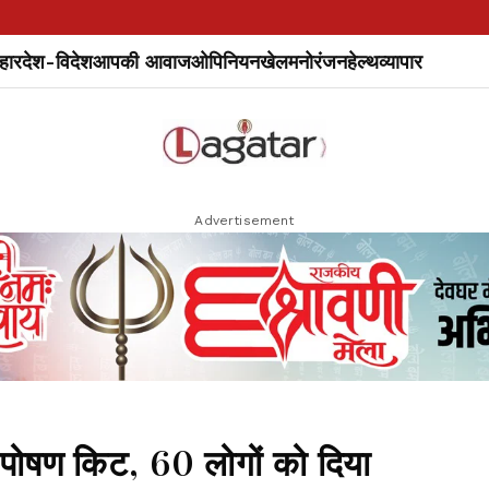
हार
देश-विदेश
आपकी आवाज
ओपिनियन
खेल
मनोरंजन
हेल्थ
व्यापार
Advertisement
ला पोषण किट, 60 लोगों को दिया