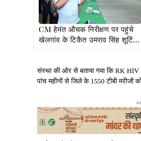
CM हेमंत औचक निरीक्षण पर पहुंचे
खेलगांव के टिकैत उमराव सिंह शूटिंग
रेंज, जतायी नाराजगी
संस्था की ओर से बताया गया कि RK HIV
पांच महीनों से जिले के 1550 टीबी मरीजों
Ad