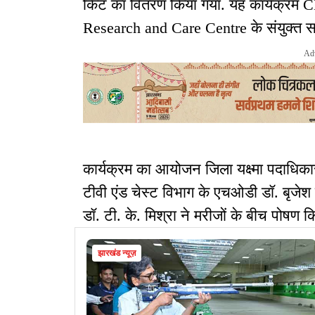
किट का वितरण किया गया. यह कार्यक
Research and Care Centre के संयुक्त 
Ad
कार्यक्रम का आयोजन जिला यक्ष्मा पदाधिकारी ड
टीवी एंड चेस्ट विभाग के एचओडी डॉ. बृजेश 
डॉ. टी. के. मिश्रा ने मरीजों के बीच पोषण क
झारखंड न्यूज़