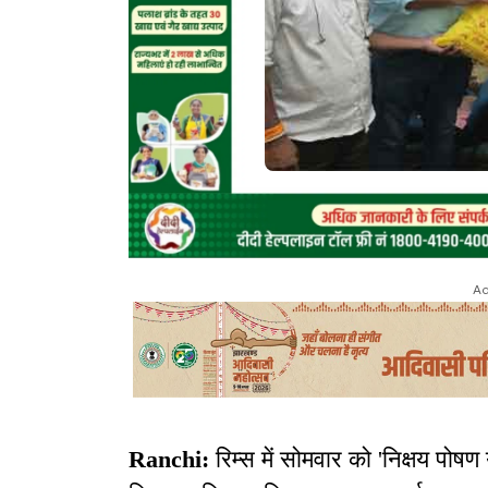
Ad
Ranchi:
रिम्स में सोमवार को 'निक्षय पो