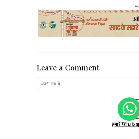
Ad
Leave a Comment
हमारे Whatsa