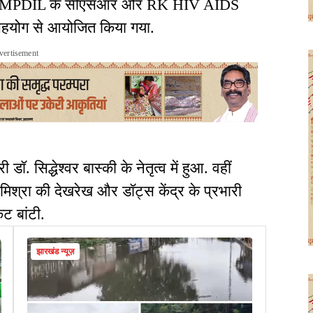
्रम CMPDIL के सीएसआर और RK HIV AIDS
सहयोग से आयोजित किया गया.
vertisement
ॉ. सिद्धेश्वर बास्की के नेतृत्व में हुआ. वहीं
मिश्रा की देखरेख और डॉट्स केंद्र के प्रभारी
िट बांटी.
झारखंड न्यूज़