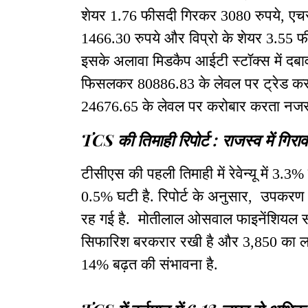
शेयर 1.76 फीसदी गिरकर 3080 रुपये, एच
1466.30 रुपये और विप्रो के शेयर 3.55 फ
इसके अलावा मिडकैप आईटी स्टॉक्स में दबाव 
फिसलकर 80886.83 के लेवल पर ट्रेड कर र
24676.65 के लेवल पर करोबार करता नजर
TCS की तिमाही रिपोर्ट : राजस्व में गिरा
टीसीएस की पहली तिमाही में रेवेन्यू में 3.3
0.5% घटी है. रिपोर्ट के अनुसार, उपकर
रह गई है. मोतीलाल ओसवाल फाइनेंशियल 
सिफारिश बरकरार रखी है और 3,850 का लक्ष्य 
14% बढ़त की संभावना है.