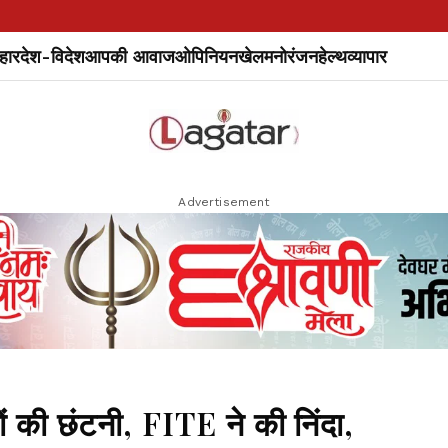
हार
देश-विदेश
आपकी आवाज
ओपिनियन
खेल
मनोरंजन
हेल्थ
व्यापार
Advertisement
 की छंटनी, FITE ने की निंदा,