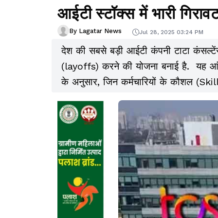
आईटी स्टॉक्स में भारी गिराव
By Lagatar News
Jul 28, 2025 03:24 PM
देश की सबसे बड़ी आईटी कंपनी टाटा कंसल्टें
(layoffs) करने की योजना बनाई है. यह आंक
के अनुसार, जिन कर्मचारियों के कौशल (Sk
अनुरूप नहीं हैं, उन्हें हटाया जाएगा. हा
फैसले की कड़ी निंदा की है.