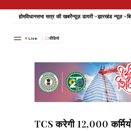
होम
विधानसभा सत्र की खबरें
न्यूज़ डायरी
झारखंड न्यूज़
बि
Live
वीडियो
TCS करेगी 12,000 कर्मियों