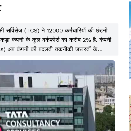
ट
सी सर्विसेज (TCS) ने 12000 कर्मचारियों की छंटनी
ड़ा कंपनी के कुल वर्कफोर्स का करीब 2% है. कंपनी
ills) अब कंपनी की बदलती तकनीकी जरूरतों के
लांकि, FITE (Forum for IT Employees) ने इस