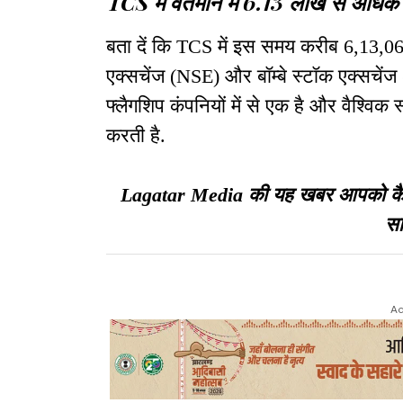
TCS में वर्तमान में 6.13 लाख से अधिक 
बता दें कि TCS में इस समय करीब 6,13,069
एक्सचेंज (NSE) और बॉम्बे स्टॉक एक्सचेंज (
फ्लैगशिप कंपनियों में से एक है और वैश्विक
करती है.
Lagatar Media की यह खबर आपको कैसी ल
सा
Ad