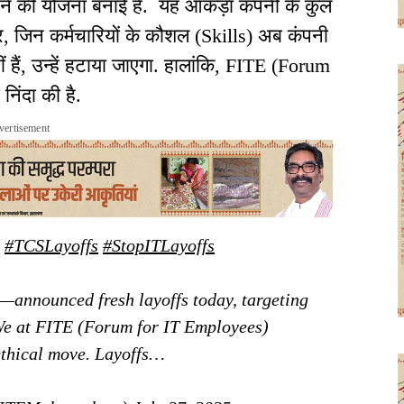
रने की योजना बनाई है. यह आंकड़ा कंपनी के कुल
र, जिन कर्मचारियों के कौशल (Skills) अब कंपनी
हैं, उन्हें हटाया जाएगा. हालांकि, FITE (Forum
निंदा की है.
vertisement
|
#TCSLayoffs
#StopITLayoffs
—announced fresh layoffs today, targeting
We at FITE (Forum for IT Employees)
ethical move. Layoffs…