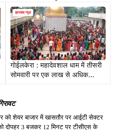
झारखंड न्यूज़
गोईलकेरा : महादेवशाल धाम में तीसरी
सोमवारी पर एक लाख से अधिक
श्रद्धालुओं ने किया जलाभिषेक
 गिरावट
 को शेयर बाजार में खासतौर पर आईटी सेक्टर
ार को दोपहर 3 बजकर 12 मिनट पर टीसीएस के