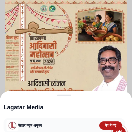
Lagatar Media
बेहतर न्यूज़ अनुभव
ऐप में पढ़ें