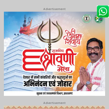
Advertisement
Advertisement