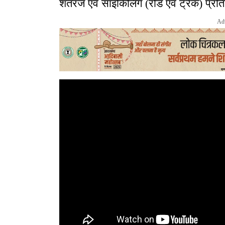
शतरंज एवं साइकिलिंग (रोड एवं ट्रैक) प्
Ad