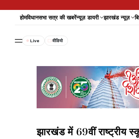
होम
विधानसभा सत्र की खबरें
न्यूज़ डायरी
झारखंड न्यूज़
बि
Live
वीडियो
झारखंड में 69वीं राष्ट्रीय 