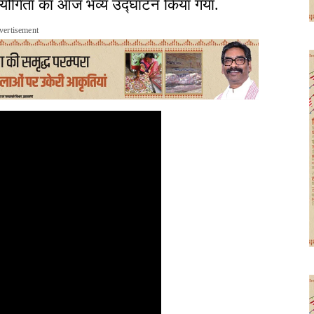
रतियोगिता का आज भव्य उद्घाटन किया गया.
vertisement