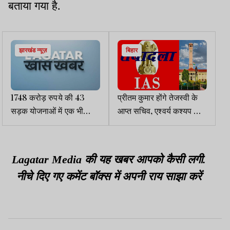
बताया गया है.
झारखंड न्यूज़
बिहार
1748 करोड़ रुपये की 43
प्रीतम कुमार होंगे तेजस्वी के
सड़क योजनाओं में एक भी
आप्त सचिव, एश्वर्य कश्यप और
निर्धारित समय में पूरा नहीं
विश्वजीत कुमार को खनन
विभाग में मिली महत्वपूर्ण
जिम्मेदारी
Lagatar Media की यह खबर आपको कैसी लगी.
नीचे दिए गए कमेंट बॉक्स में अपनी राय साझा करें