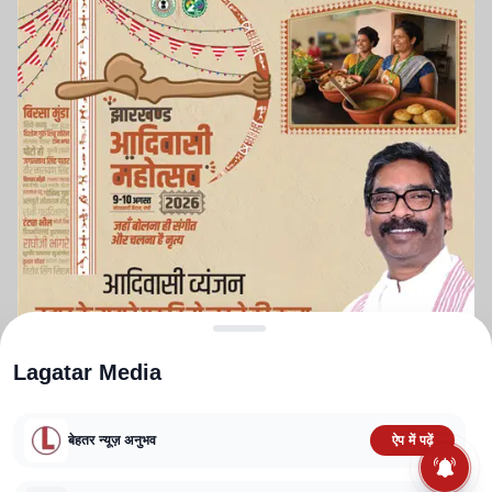
Lagatar Media
बेहतर न्यूज़ अनुभव
ऐप में पढ़ें
ABOUT US
CONTACT US
PRIVACY POLICY
TERMS AND CONDITIONS