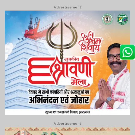
Advertisement
Advertisement