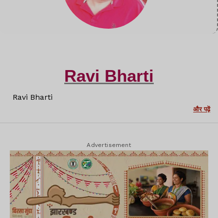
Ravi Bharti
Ravi Bharti
और पढ़ें
Advertisement