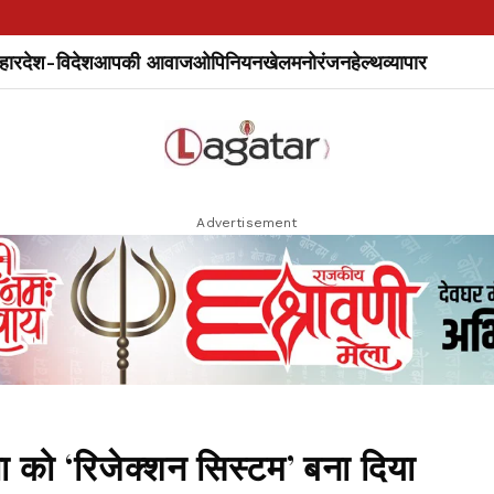
हार
देश-विदेश
आपकी आवाज
ओपिनियन
खेल
मनोरंजन
हेल्थ
व्यापार
Advertisement
्था को ‘रिजेक्शन सिस्टम’ बना दिया