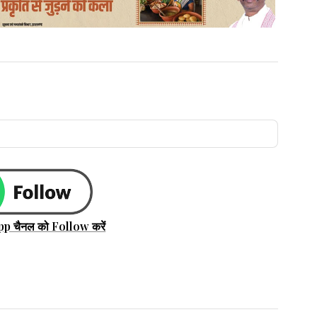
pp चैनल को Follow करें