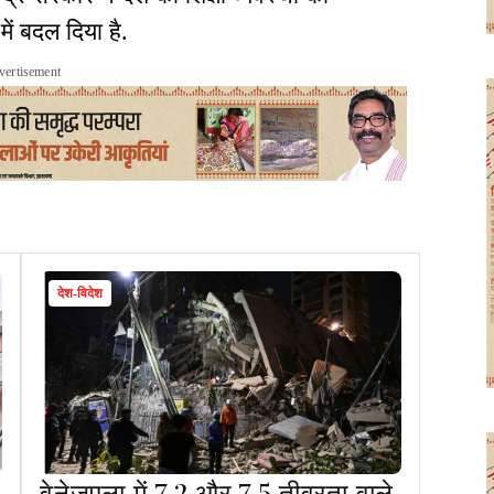
ें बदल दिया है.
vertisement
देश-विदेश
वेनेजुएला में 7.2 और 7.5 तीव्रता वाले