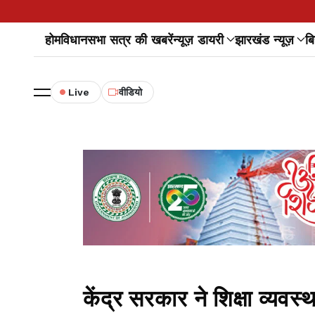
होम
विधानसभा सत्र की खबरें
न्यूज़ डायरी
झारखंड न्यूज़
बि
Live
वीडियो
केंद्र सरकार ने शिक्षा व्यवस