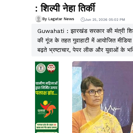
: शिल्पी नेहा तिर्की
By Lagatar News
Jun 25, 2026 05:02 PM
Guwahati : झारखंड सरकार की मंत्री शिल्पी न
की गूंज के तहत गुवाहाटी में आयोजित मीडिया संव
बढ़ते भ्रष्टाचार, पेपर लीक और युवाओं के भविष्य
आरोप लगाया कि केंद्र सरकार ने देश की शिक्
सिस्टम” में बदल दिया है.