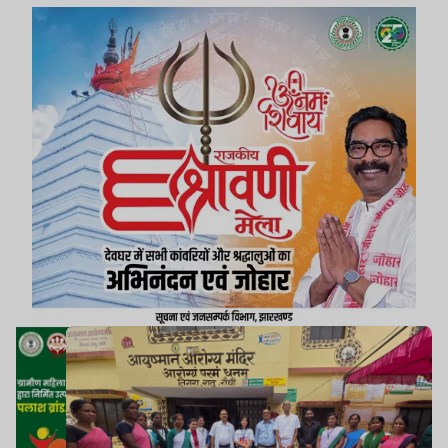
किया.