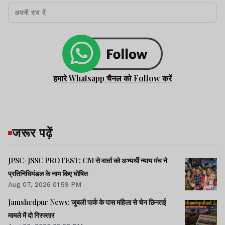
हमारे Whatsapp चैनल को Follow करें
जरूर पढ़ें
JPSC-JSSC PROTEST: CM से वार्ता को अभ्यर्थी न्याय मंच ने
प्रतिनिधिमंडल के नाम किए घोषित
Aug 07, 2026 01:59 PM
Jamshedpur News: जुबली पार्क के पास महिला से चेन छिनतई
मामले में दो गिरफ्तार