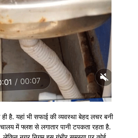
ी है. यहां भी सफाई की व्यवस्था बेहद लचर बनी
 शौचालय में फ्लश से लगातार पानी टपकता रहता है.
हैं. लेकिन नगर निगम इस गंभीर समस्या पर कोई