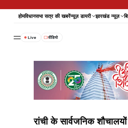
होम
विधानसभा सत्र की खबरें
न्यूज़ डायरी
झारखंड न्यूज़
बि
Live
वीडियो
रांची के सार्वजनिक शौचालयो