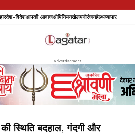
हार
देश-विदेश
आपकी आवाज
ओपिनियन
खेल
मनोरंजन
हेल्थ
व्यापार
Advertisement
ं की स्थिति बदहाल, गंदगी और