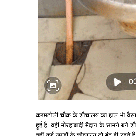
करमटोली चौक के शौचालय का हाल भी वैसा ह
हुई है. वहीं मोरहाबादी मैदान के सामने बने
वहीं कई जगहों के शौचालय तो बंद ही रहते 