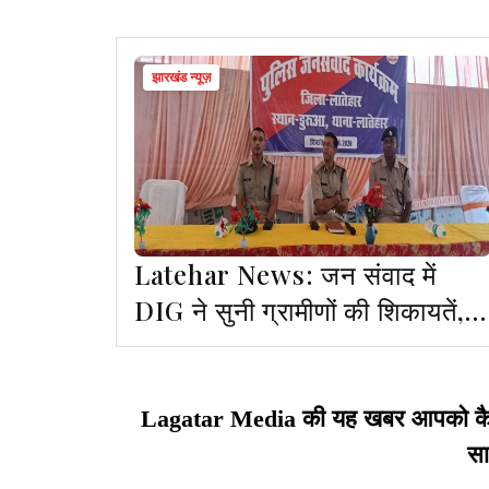
झारखंड न्यूज़
Latehar News: जन संवाद में
DIG ने सुनी ग्रामीणों की शिकायतें,
निराकरण का दिया भरोसा
Lagatar Media की यह खबर आपको कैसी ल
सा