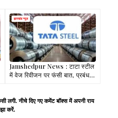
झारखंड न्यूज़
Jamshedpur News : टाटा स्टील
में वेज रिवीजन पर फंसी बात, प्रबंधन
व यूनियन में नहीं बनी सहमति
गी. नीचे दिए गए कमेंट बॉक्स में अपनी राय
झा करें.