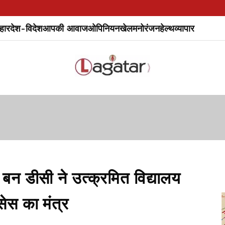
हार
देश-विदेश
आपकी आवाज
ओपिनियन
खेल
मनोरंजन
हेल्थ
व्यापार
 डीसी ने उत्क्रमित विद्यालय
्सेस का मंत्र