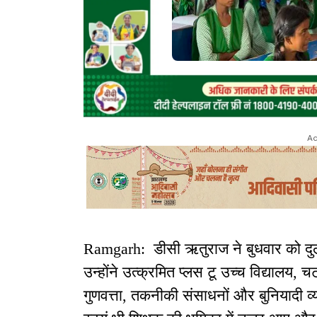
Ad
Ramgarh: डीसी ऋतुराज ने बुधवार को दुलम
उन्होंने उत्क्रमित प्लस टू उच्च विद्यालय, चट
गुणवत्ता, तकनीकी संसाधनों और बुनियादी व