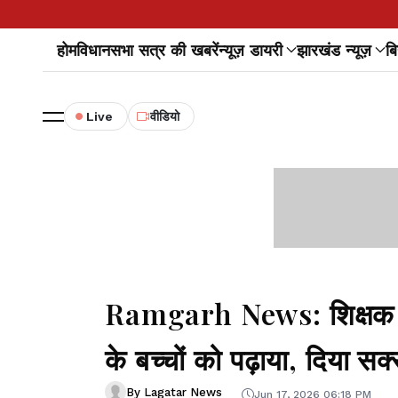
होम
विधानसभा सत्र की खबरें
न्यूज़ डायरी
झारखंड न्यूज़
बि
Live
वीडियो
Ramgarh News: शिक्षक बन
के बच्चों को पढ़ाया, दिया सक
By Lagatar News
Jun 17, 2026 06:18 PM