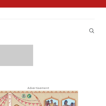
Advertisement