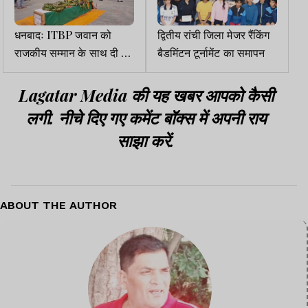
धनबादः ITBP जवान को
द्वितीय रांची जिला मेजर रैंकिंग
राजकीय सम्मान के साथ दी गई
बैडमिंटन टूर्नामेंट का समापन
अंतिम विदाई, शोक में डूबा
चिरकुंडा
Lagatar Media की यह खबर आपको कैसी
लगी. नीचे दिए गए कमेंट बॉक्स में अपनी राय
साझा करें.
ABOUT THE AUTHOR