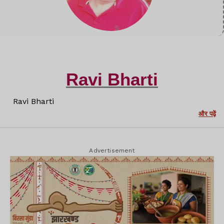
Ravi Bharti
Ravi Bharti
और पढ़ें
Advertisement