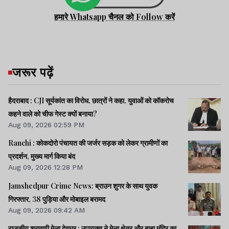
हमारे Whatsapp चैनल को Follow करें
जरूर पढ़ें
हैदराबाद : CJI सूर्यकांत का विरोध, छात्रों ने कहा, युवाओं को कॉकरोच
कहने वाले को चीफ गेस्ट क्यों बनाया?
Aug 09, 2026 02:59 PM
Ranchi : कोकदोरो पंचायत की जर्जर सड़क को लेकर ग्रामीणों का
प्रदर्शन, मुख्य मार्ग किया बंद
Aug 09, 2026 12:28 PM
Jamshedpur Crime News: ब्राउन शुगर के साथ युवक
गिरफ्तार, 38 पुड़िया और मोबाइल बरामद
Aug 09, 2026 09:42 AM
राजकीय श्रावणी मेला देवघर : उपायुक्त ने मेला क्षेत्र और बाबा मंदिर का