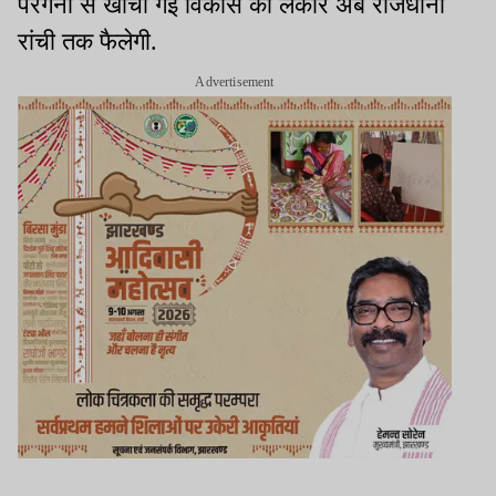
परगना से खींची गई विकास की लकीर अब राजधानी
रांची तक फैलेगी.
Advertisement