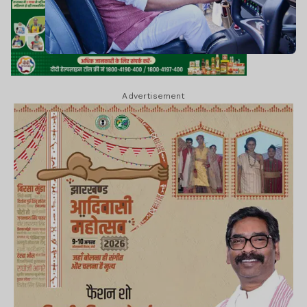
Advertisement