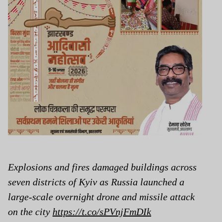
Explosions and fires damaged buildings across
seven districts of Kyiv as Russia launched a
large-scale overnight drone and missile attack
on the city
https://t.co/sPVnjFmDIk