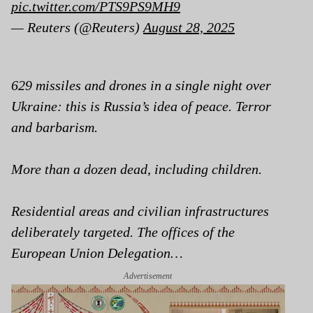
pic.twitter.com/PTS9PS9MH9
— Reuters (@Reuters)
August 28, 2025
629 missiles and drones in a single night over
Ukraine: this is Russia’s idea of peace. Terror
and barbarism.
More than a dozen dead, including children.
Residential areas and civilian infrastructures
deliberately targeted. The offices of the
European Union Delegation…
Advertisement