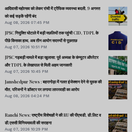
आदिवासी महोत्सव को लेकर रांची में ट्रैफिक व्यवस्था बदली, 9 अगस्त
को कई सड़कें रहेंगी बंद
Aug 08, 2026 07:45 PM
JPSC नियुक्ति घोटाले में बड़ी मछलियों तक पहुंची CID, TDPL के
पीछे किसका हाथ, अब तीन आयोग सदस्यों से पूछताछ
Aug 07, 2026 10:51 PM
JPSC गड़बड़ी मामले में बड़ा खुलासा: पूर्व अध्यक्ष के कंप्यूटर ऑपरेटर
और TDPL के लेखापाल से मिली अहम जानकारी
Aug 07, 2026 10:45 PM
Jamshedpur News : बहरागोड़ा में गलत इंजेक्शन देने से युवक की
मौत, परिजनों ने डॉक्टर पर लगाया लापरवाही का आरोप
Aug 08, 2026 04:24 PM
Ranchi News: राष्ट्रीय विशेषज्ञों ने की RU की पीएचडी, डी.लिट व
डी.एससी विनियमावली की सराहना
Aug 07, 2026 10:29 PM