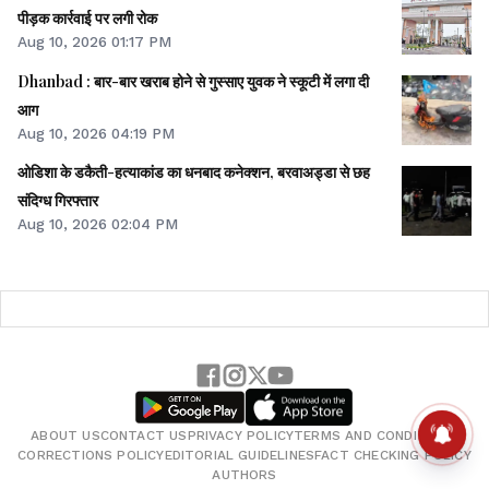
पीड़क कार्रवाई पर लगी रोक
Aug 10, 2026 01:17 PM
Dhanbad : बार-बार खराब होने से गुस्साए युवक ने स्कूटी में लगा दी
आग
Aug 10, 2026 04:19 PM
ओडिशा के डकैती-हत्याकांड का धनबाद कनेक्शन, बरवाअड्डा से छह
संदिग्ध गिरफ्तार
Aug 10, 2026 02:04 PM
ABOUT US
CONTACT US
PRIVACY POLICY
TERMS AND CONDITIONS
CORRECTIONS POLICY
EDITORIAL GUIDELINES
FACT CHECKING POLICY
AUTHORS