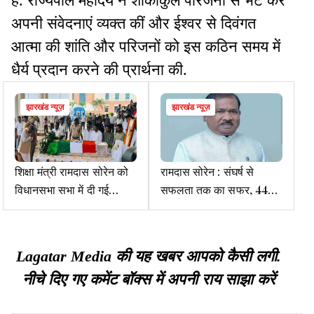
है. राज्यपाल महोदय ने शोकाकुल परिजनों से भेंट कर
अपनी संवेदनाएं व्यक्त कीं और ईश्वर से दिवंगत
आत्मा की शांति और परिजनों को इस कठिन समय में
धैर्य प्रदान करने की प्रार्थना की.
झारखंड न्यूज़
झारखंड न्यूज़
शिक्षा मंत्री रामदास सोरेन को
रामदास सोरेन : संघर्ष से
विधानसभा सभा में दी गई
सफलता तक का सफर, 44
श्रद्धांजलि
वर्षों बाद मंत्री पद की कुर्सी तक
पहुंचे
Lagatar Media की यह खबर आपको कैसी लगी.
नीचे दिए गए कमेंट बॉक्स में अपनी राय साझा करें