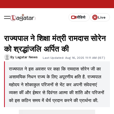
वीडियो
Live
राज्यपाल ने शिक्षा मंत्री रामदास सोरेन
को श्रद्धांजलि अर्पित की
By Lagatar News
Last Updated: Aug 16, 2025 11:11 AM (IST)
राज्यपाल ने इस अवसर पर कहा कि रामदास सोरेन जी का
असामयिक निधन राज्य के लिए अपूरणीय क्षति है. राज्यपाल
महोदय ने शोकाकुल परिजनों से भेंट कर अपनी संवेदनाएं
व्यक्त कीं और ईश्वर से दिवंगत आत्मा की शांति और परिजनों
को इस कठिन समय में धैर्य प्रदान करने की प्रार्थना की.