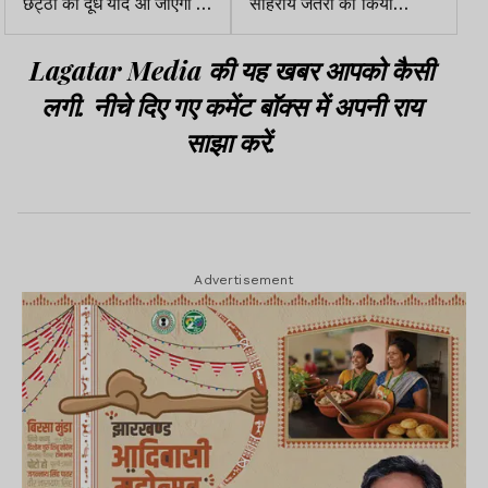
छट्ठी का दूध याद आ जाएगा :
सोहराय जतरा का किया
इरफान
आयोजन
Lagatar Media की यह खबर आपको कैसी
लगी. नीचे दिए गए कमेंट बॉक्स में अपनी राय
साझा करें.
Advertisement