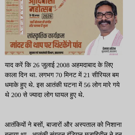
याद करें कि 26 जुलाई 2008 अहमदाबाद के लिए
काला दिन था. लगभग 70 मिनट में 21 सीरियल बम
धमाके हुए थे. इस आतंकी घटना में 56 लोग मारे गये
थे 200 से ज्यादा लोग घायल हुए थे.
आतंकियों ने बसों, बाजारों और अस्पताल को निशाना
बनाया था. आतंकी संगठन इंडियन मुजाहिदीन ने इन