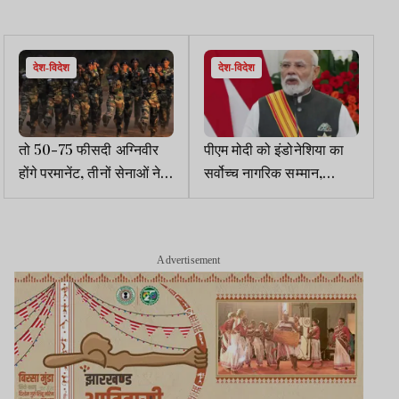
देश-विदेश
देश-विदेश
तो 50-75 फीसदी अग्निवीर
पीएम मोदी को इंडोनेशिया का
होंगे परमानेंट, तीनों सेनाओं ने
सर्वोच्च नागरिक सम्मान,
सरकार से की बदलाव की
ब्रह्मोस डील पर लगी मुहर
सिफारिश
Advertisement