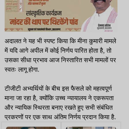
अदालत ने यह भी स्पष्ट किया कि मीना कुमारी मामले
में यदि आगे अपील में कोई निर्णय पारित होता है, तो
उसका सीधा प्रभाव आज निस्तारित सभी मामलों पर
स्वतः लागू होगा.
टीजीटी अभ्यर्थियों के बीच इस फैसले को महत्वपूर्ण
माना जा रहा है, क्योंकि उच्च न्यायालय ने एकरूपता
और न्यायिक स्थिरता बनाए रखते हुए सभी संबंधित
प्रकरणों पर एक साथ अंतिम निर्णय प्रदान किया है.