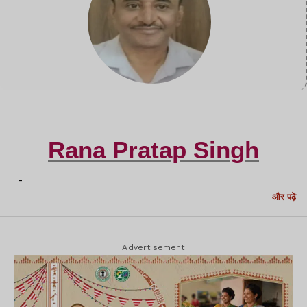
Rana Pratap Singh
-
और पढ़ें
Advertisement