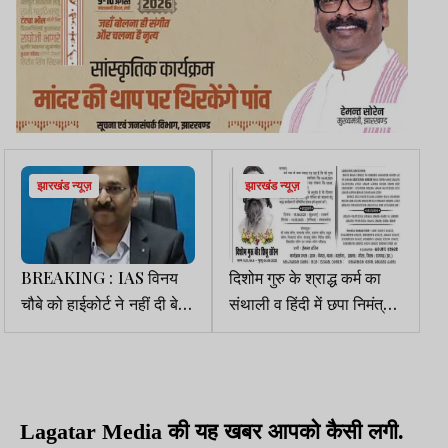
झारखंड न्यूज़
झारखंड न्यूज़
BREAKING : IAS विनय
दिशोम गुरु के श्राद्ध कर्म का
चौबे को हाईकोर्ट ने नहीं दी बेल,
संथाली व हिंदी में छपा निमंत्रण
याचिका खारिज
पत्र, नेमरा गांव में जुटेगा
जनसैलाब
Lagatar Media की यह खबर आपको कैसी लगी.