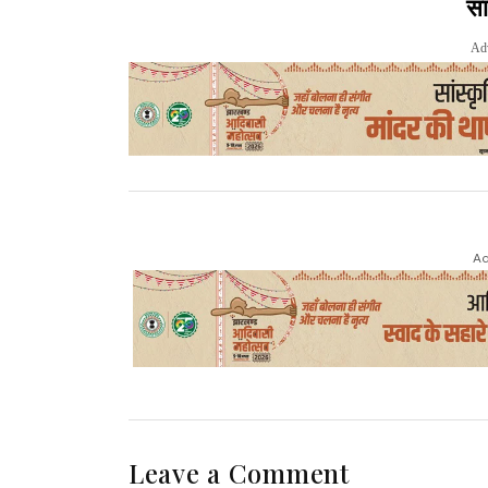
सा
Ad
Ad
Leave a Comment