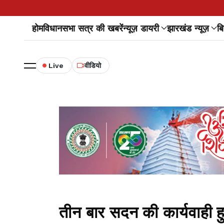
होम
विधानसभा सत्र की खबरें
न्यूज़ डायरी
झारखंड न्यूज़
बि
Live
वीडियो
तीन बार सदन की कार्यवाही