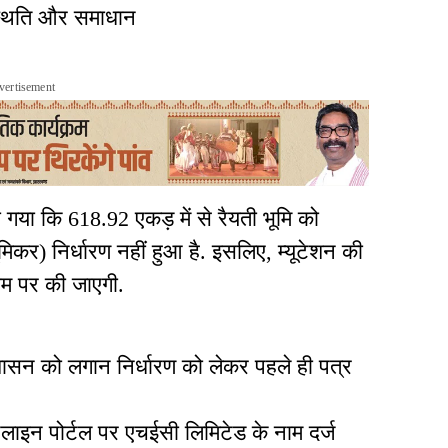
 स्थिति और समाधान
vertisement
ा गया कि 618.92 एकड़ में से रैयती भूमि को
र) निर्धारण नहीं हुआ है. इसलिए, म्यूटेशन की
ाम पर की जाएगी.
ासन को लगान निर्धारण को लेकर पहले ही पत्र
नलाइन पोर्टल पर एचईसी लिमिटेड के नाम दर्ज