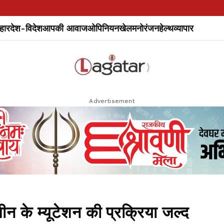
हार
देश-विदेश
आपकी आवाज
ओपिनियन
खेल
मनोरंजन
हेल्थ
व्यापार
Advertisement
ीन के म्यूटेशन की प्रक्रिया जल्द