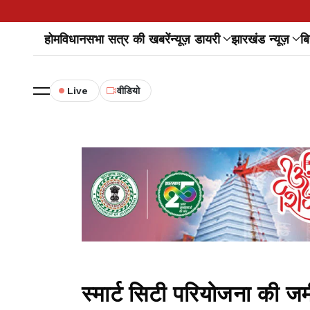
होम
विधानसभा सत्र की खबरें
न्यूज़ डायरी
झारखंड न्यूज़
बि
Live
वीडियो
स्मार्ट सिटी परियोजना की जम