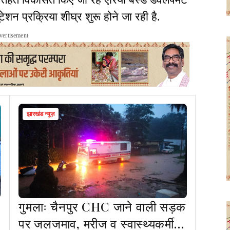
ेशन प्रक्रिया शीघ्र शुरू होने जा रही है.
vertisement
झारखंड न्यूज़
गुमलाः चैनपुर CHC जाने वाली सड़क
पर जलजमाव, मरीज व स्वास्थ्यकर्मी