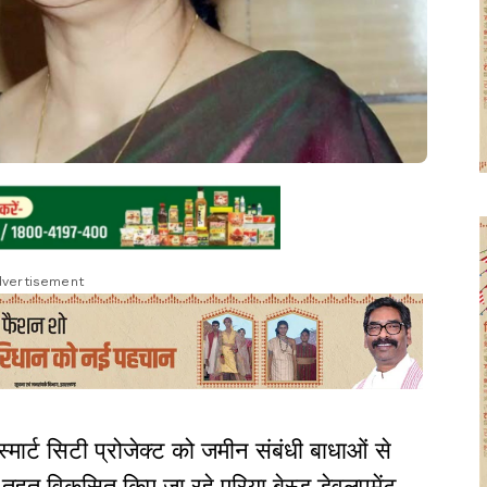
vertisement
स्मार्ट सिटी प्रोजेक्ट को जमीन संबंधी बाधाओं से
के तहत विकसित किए जा रहे एरिया बेस्ड डेवलपमेंट