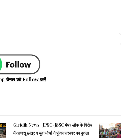
pp चैनल को Follow करें
Giridih News : JPSC-JSSC पेपर लीक के विरोध
में आजसू छात्र व युवा मोर्चा ने फूंका सरकार का पुतला