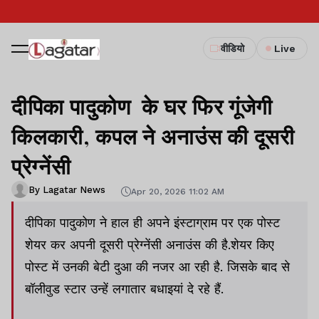
वीडियो
Live
दीपिका पादुकोण के घर फिर गूंजेगी
किलकारी, कपल ने अनाउंस की दूसरी
प्रेग्नेंसी
By Lagatar News
Apr 20, 2026 11:02 AM
दीपिका पादुकोण ने हाल ही अपने इंस्टाग्राम पर एक पोस्ट
शेयर कर अपनी दूसरी प्रेग्नेंसी अनाउंस की है.शेयर किए
पोस्ट में उनकी बेटी दुआ की नजर आ रही है. जिसके बाद से
बॉलीवुड स्टार उन्हें लगातार बधाइयां दे रहे हैं.