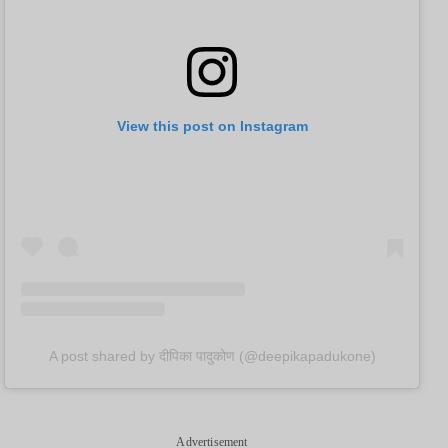
View this post on Instagram
A post shared by दीपिका पादुकोण (@deepikapadukone)
Advertisement