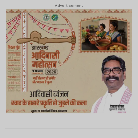
Advertisement