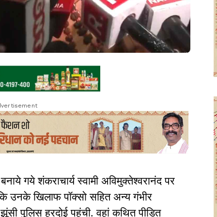
vertisement
ाये गये शंकराचार्य स्वामी अविमुक्तेश्वरानंद पर
 कि उनके खिलाफ पॉक्सो सहित अन्य गंभीर
झूंसी पुलिस हरदोई पहुंची. वहां कथित पीड़ित