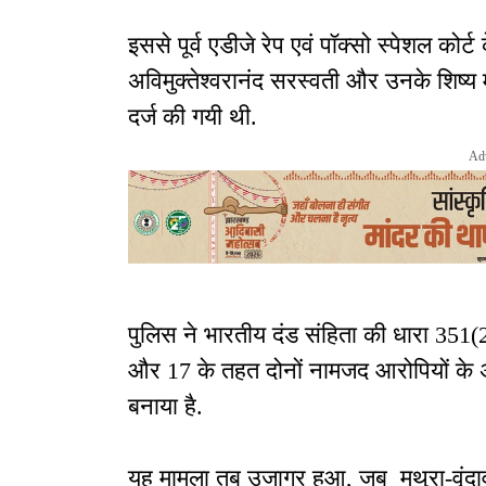
इससे पूर्व एडीजे रेप एवं पॉक्सो स्पेशल कोर्ट 
अविमुक्तेश्वरानंद सरस्वती और उनके शिष्य मुकु
दर्ज की गयी थी.
Ad
पुलिस ने भारतीय दंड संहिता की धारा 351(2
और 17 के तहत दोनों नामजद आरोपियों के अल
बनाया है.
यह मामला तब उजागर हुआ, जब मथुरा-वृंदावन न