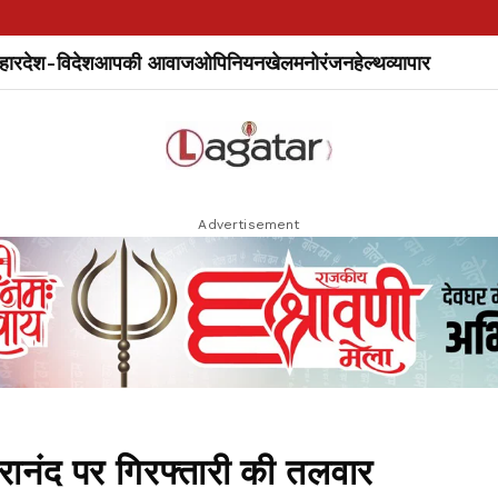
हार
देश-विदेश
आपकी आवाज
ओपिनियन
खेल
मनोरंजन
हेल्थ
व्यापार
Advertisement
्वरानंद पर गिरफ्तारी की तलवार