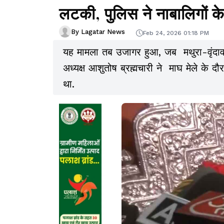
लटकी, पुलिस ने नाबालिगों के
By Lagatar News
Feb 24, 2026 01:18 PM
यह मामला तब उजागर हुआ, जब मथुरा-वृंदावन नि
अध्यक्ष आशुतोष ब्रह्मचारी ने माघ मेले के द
था.