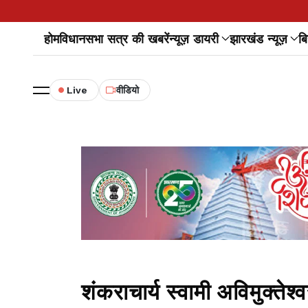
होम
विधानसभा सत्र की खबरें
न्यूज़ डायरी
झारखंड न्यूज़
बि
Live
वीडियो
शंकराचार्य स्वामी अविमुक्तेश