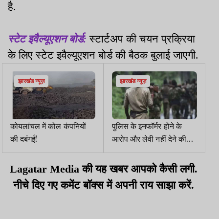
है.
स्टेट इवैल्यूएशन बोर्ड:
स्टार्टअप की चयन प्रक्रिया
के लिए स्टेट इवैल्यूएशन बोर्ड की बैठक बुलाई जाएगी.
झारखंड न्यूज़
झारखंड न्यूज़
कोयलांचल में कोल कंपनियों
पुलिस के इनफॉर्मर होने के
की दबंगई!
आरोप और लेवी नहीं देने की
वजह से मारे गए 837 आम
नागरिक
Lagatar Media की यह खबर आपको कैसी लगी.
नीचे दिए गए कमेंट बॉक्स में अपनी राय साझा करें.