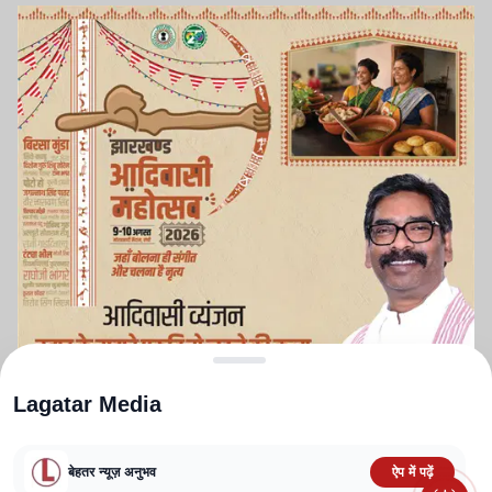
Lagatar Media
बेहतर न्यूज़ अनुभव
ऐप में पढ़ें