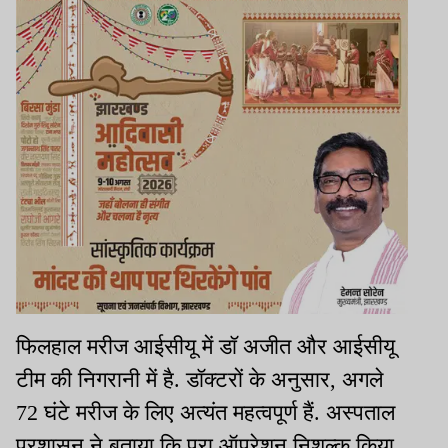
फिलहाल मरीज आईसीयू में डॉ अजीत और आईसीयू
टीम की निगरानी में है. डॉक्टरों के अनुसार, अगले
72 घंटे मरीज के लिए अत्यंत महत्वपूर्ण हैं. अस्पताल
प्रशासन ने बताया कि पूरा ऑपरेशन निशुल्क किया