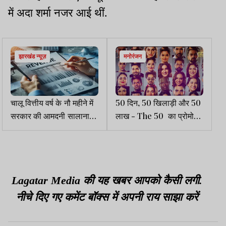
में अदा शर्मा नजर आई थीं.
झारखंड न्यूज़
मनोरंजन
चालू वित्तीय वर्ष के नौ महीने में
50 दिन, 50 खिलाड़ी और 50
सरकार की आमदनी सालाना
लाख - The 50 का प्रोमो
लक्ष्य की आधी भी नहीं
आते ही मचा बवाल
Lagatar Media की यह खबर आपको कैसी लगी.
नीचे दिए गए कमेंट बॉक्स में अपनी राय साझा करें