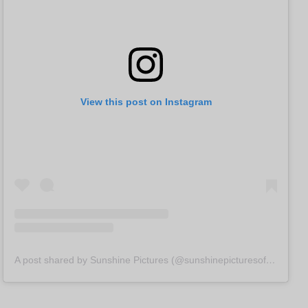
View this post on Instagram
A post shared by Sunshine Pictures (@sunshinepicturesofficial)