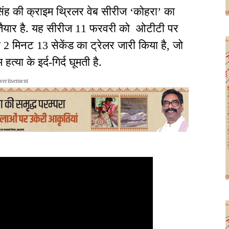
ंह की क्राइम थ्रिलर वेब सीरीज ‘कोहरा’ का
तैयार है. यह सीरीज 11 फरवरी को ओटीटी पर
ा 2 मिनट 13 सेकेंड का ट्रेलर जारी किया है, जो
त्या के इर्द-गिर्द घूमती है.
vertisement