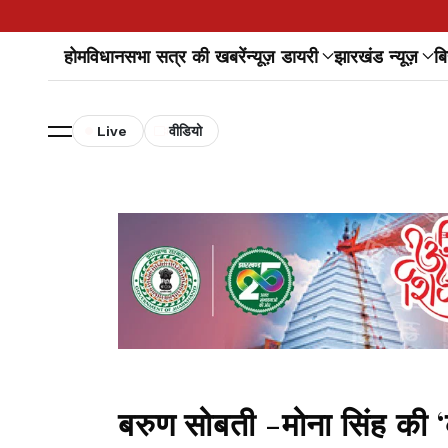
होम
विधानसभा सत्र की खबरें
न्यूज़ डायरी
झारखंड न्यूज़
बि
Live
वीडियो
बरुण सोबती -मोना सिंह की