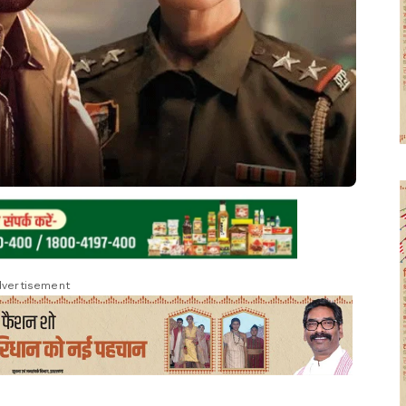
vertisement