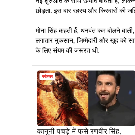
नई शुरुआत के साथ उम्मीद बांधता है, लेकि
छोड़ता. इस बार रहस्य और किरदारों की ज
मोना सिंह कहती हैं, धनवंत कम बोलने वाली
लगातार नुकसान, जिम्मेदारी और खुद को साब
के लिए संयम की जरूरत थी.
मनोरंजन
कानूनी पचड़े में फसे रणवीर सिंह,