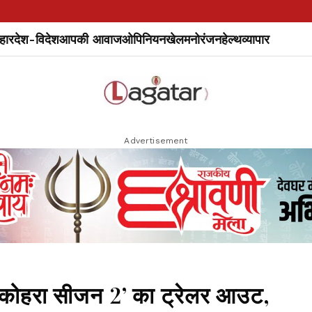
हार
देश-विदेश
आपकी आवाज
ओपिनियन
खेल
मनोरंजन
हेल्थ
व्यापार
Advertisement
 ‘कोहरा सीजन 2’ का ट्रेलर आउट,