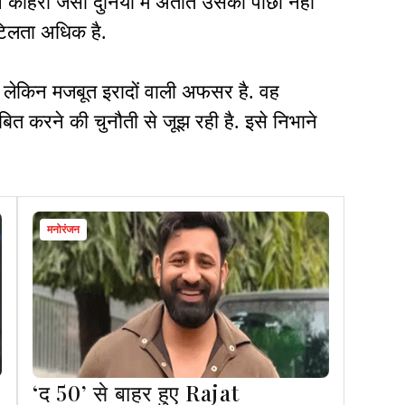
न कोहरा जैसी दुनिया में अतीत उसका पीछा नहीं
टिलता अधिक है.
, लेकिन मजबूत इरादों वाली अफसर है. वह
ित करने की चुनौती से जूझ रही है. इसे निभाने
मनोरंजन
‘द 50’ से बाहर हुए Rajat