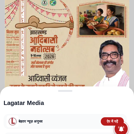
Lagatar Media
बेहतर न्यूज़ अनुभव
ऐप में पढ़ें