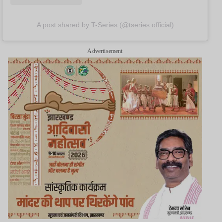
A post shared by T-Series (@tseries.official)
Advertisement