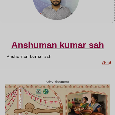
Anshuman kumar sah
Anshuman kumar sah
और पढ़ें
Advertisement