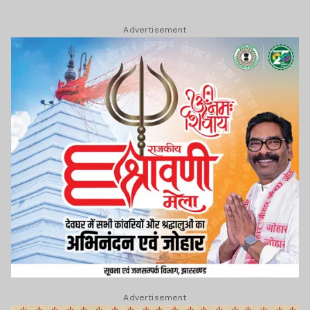
Advertisement
Advertisement