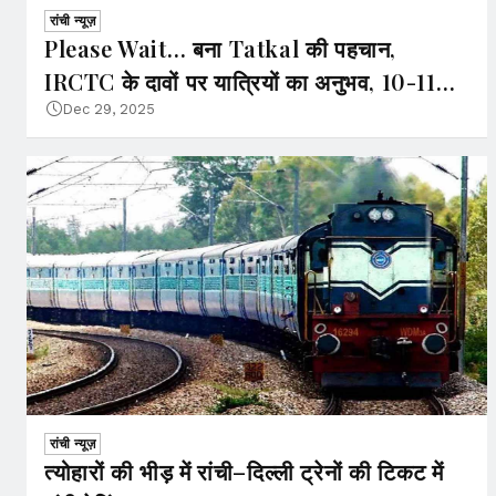
रांची न्यूज़
Please Wait… बना Tatkal की पहचान,
IRCTC के दावों पर यात्रियों का अनुभव, 10-11
बजे सिस्टम फेल होने का आरोप
Dec 29, 2025
रांची न्यूज़
त्योहारों की भीड़ में रांची–दिल्ली ट्रेनों की टिकट में