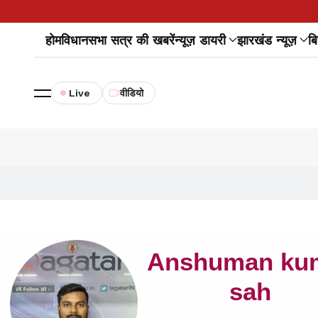
होम
विधानसभा सत्र की खबरें
न्यूज़ डायरी
झारखंड न्यूज़
बि
Live
वीडियो
Anshuman ku
sah