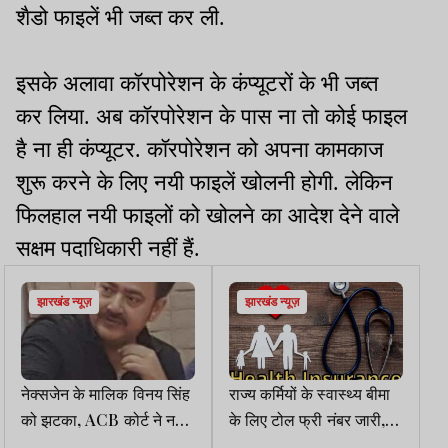
शैडो फाइलें भी जब्त कर ली.
इसके अलावा कॉरपोरेशन के कंप्यूटरों के भी जब्त
कर लिया. अब कॉरपोरेशन के पास ना तो कोई फाइल
है ना ही कंप्यूटर. कॉरपोरेशन को अपना कामकाज
शुरू करने के लिए नयी फाइलें खोलनी होगी. लेकिन
फिलहाल नयी फाइलों को खोलने का आदेश देने वाले
सक्षम पदाधिकारी नहीं हैं.
झारखंड न्यूज़
झारखंड न्यूज़
नेक्सजेन के मालिक विनय सिंह
राज्य कर्मियों के स्वास्थ्य बीमा
को झटका, ACB कोर्ट ने नहीं
के लिए टोल फ्री नंबर जारी,
लगाई पीड़क कार्रवाई पर रोक
खुला पोर्टल