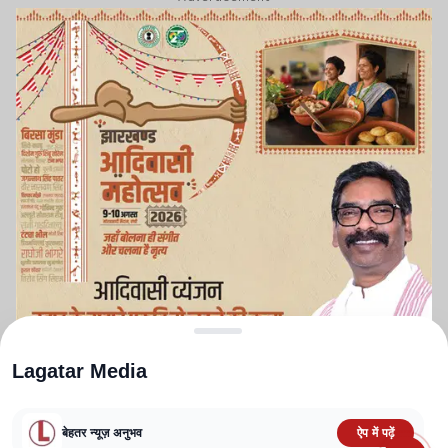
Lagatar Media
बेहतर न्यूज़ अनुभव
ऐप में पढ़ें