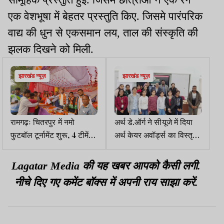
एक वेशभूषा में बेहतर प्रस्तुति किए. जिसमे पारंपरिक
वाद्य की धुन से एकसमान लय, ताल की संस्कृति की
झलक दिखने को मिली.
झारखंड न्यूज़
झारखंड न्यूज़
रामगढ़ः चितरपुर में नमो
अर्थ डे.ऑर्ग ने सीयूजे में दिया
फुटबॉल टूर्नामेंट शुरू, 4 टीमें
अर्थ केयर अवॉर्ड्स का विस्तृत
हुईं शामिल
परिचय
Lagatar Media की यह खबर आपको कैसी लगी.
नीचे दिए गए कमेंट बॉक्स में अपनी राय साझा करें.