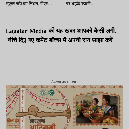
मुकुल रॉय का निधन, पीएम
पर भड़के स्वामी
मोदी, ममता बनर्जी ने शोक
अविमुक्तेश्वरानंद, अपमानित
जताया
करने का कुत्सित प्रयास करार
दिया
Lagatar Media की यह खबर आपको कैसी लगी.
नीचे दिए गए कमेंट बॉक्स में अपनी राय साझा करें
Advertisement