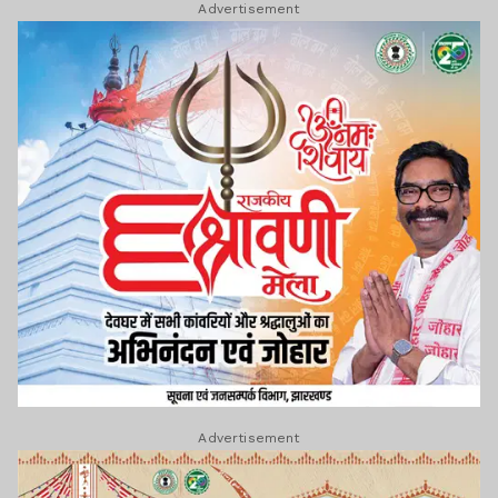
Advertisement
Advertisement