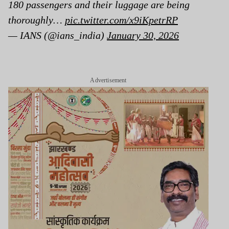
180 passengers and their luggage are being
thoroughly…
pic.twitter.com/x9iKpetrRP
— IANS (@ians_india)
January 30, 2026
Advertisement