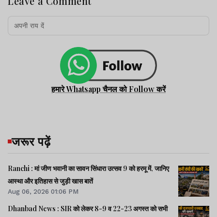
Leave a Comment
हमारे Whatsapp चैनल को Follow करें
जरूर पढ़ें
Ranchi : मां जीण भवानी का सावन सिंधारा उत्सव 9 को हरमू में, जानिए
आस्था और इतिहास से जुड़ी खास बातें
Aug 06, 2026 01:06 PM
Dhanbad News : SIR को लेकर 8-9 व 22-23 अगस्त को सभी