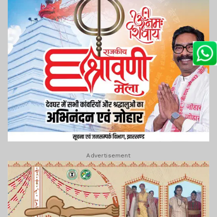
Advertisement