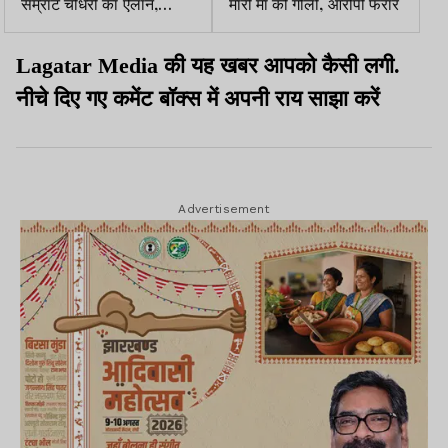
सम्राट चौधरी का ऐलान,
मारी मां को गोली, आरोपी फरार
पाठ्यक्रम में YOGA को करेंगे
शामिल
Lagatar Media की यह खबर आपको कैसी लगी.
नीचे दिए गए कमेंट बॉक्स में अपनी राय साझा करें
Advertisement