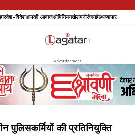
हार
देश-विदेश
आपकी आवाज
ओपिनियन
खेल
मनोरंजन
हेल्थ
व्यापार
Advertisement
न पुलिसकर्मियों की प्रतिनियुक्ति