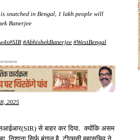
 is snatched in Bengal, 1 lakh people will
hek Banerjee
ww4x
#SIR
#AbhishekBanerjee
#WestBengal
vertisement
8, 2025
 एसआईआर(SIR) से बाहर कर दिया. क्योंकि असम
हा, निशाना सिर्फ़ बंगाल है. टीएमसी महासचिव ने