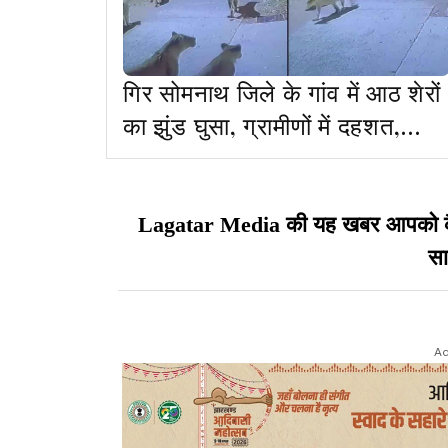
गिर सोमनाथ जिले के गांव में आठ शेरों
का झुंड घुसा, ग्रामीणों में दहशत,
वीडियो वायरल
Lagatar Media की यह खबर आपको कैसी ल
सा
Ad