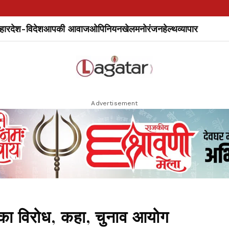
हार
देश-विदेश
आपकी आवाज
ओपिनियन
खेल
मनोरंजन
हेल्थ
व्यापार
Advertisement
 का विरोध, कहा, चुनाव आयोग