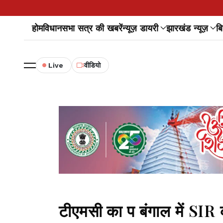
होम
विधानसभा सत्र की खबरें
न्यूज़ डायरी
झारखंड न्यूज़
बि
Live
वीडियो
टीएमसी का प बंगाल में SIR