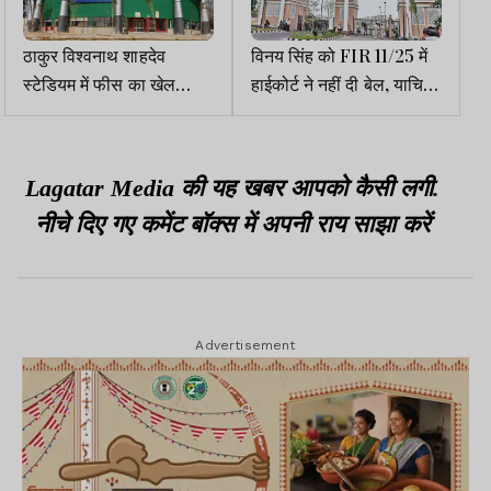
ठाकुर विश्वनाथ शाहदेव
विनय सिंह को FIR 11/25 में
स्टेडियम में फीस का खेल
हाईकोर्ट ने नहीं दी बेल, याचिका
उजागर, खिलाड़ी व अभिभावक
खारिज
नाराज
Lagatar Media की यह खबर आपको कैसी लगी.
नीचे दिए गए कमेंट बॉक्स में अपनी राय साझा करें
Advertisement