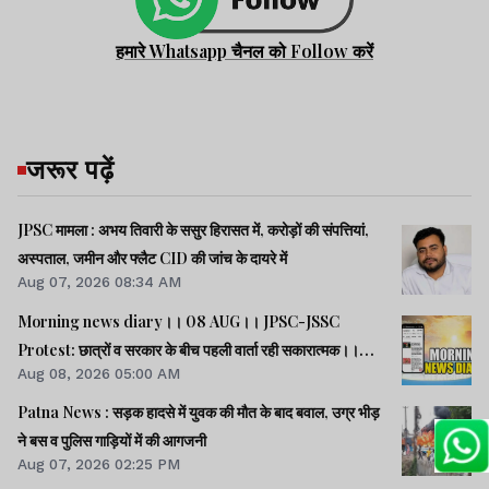
हमारे Whatsapp चैनल को Follow करें
जरूर पढ़ें
JPSC मामला : अभय तिवारी के ससुर हिरासत में, करोड़ों की संपत्तियां,
अस्पताल, जमीन और फ्लैट CID की जांच के दायरे में
Aug 07, 2026 08:34 AM
Morning news diary।। 08 AUG।। JPSC-JSSC
Protest: छात्रों व सरकार के बीच पहली वार्ता रही सकारात्मक।।
Aug 08, 2026 05:00 AM
साइबर क्राइम मामलों की जांच में झारखंड पुलिस फिसड्डी।।संसद में
विपक्षी दलों का हंगामा, कार्यवाही स्थगित।। समेत कई खबरें व वीडियो.
Patna News : सड़क हादसे में युवक की मौत के बाद बवाल, उग्र भीड़
ने बस व पुलिस गाड़ियों में की आगजनी
Aug 07, 2026 02:25 PM