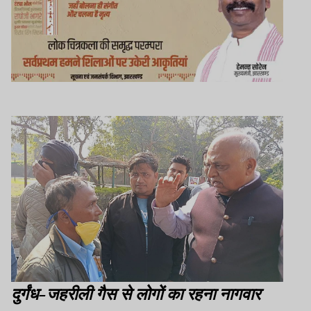
दुर्गंध-जहरीली गैस से लोगों का रहना नागवार