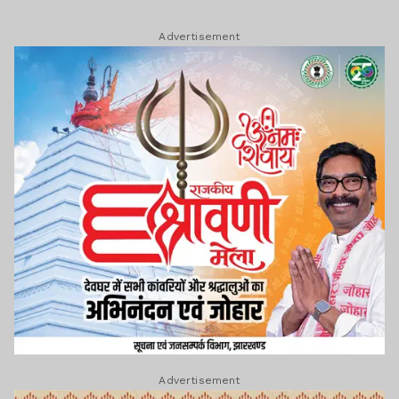
Advertisement
Advertisement