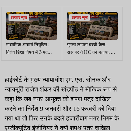
झारखंड न्यूज़
झारखंड न्यूज़
माध्यमिक आचार्य नियुक्ति :
गुमला लापता बच्ची केस :
विशेष शिक्षा विषय में 3 पद
सरकार ने HC को बताया,
सुरक्षित रखने का हाइकोर्ट का
मुख्य आरोपी का नार्को टेस्ट
अंतरिम आदेश
अगस्त में गुजरात में होगा
हाईकोर्ट के मुख्य न्यायाधीश एम. एस. सोनक और
न्यायमूर्ति राजेश शंकर की खंडपीठ ने मौखिक रूप से
कहा कि जब नगर आयुक्त को शपथ पत्र दाखिल
करने का निर्देश 9 जनवरी और 16 फरवरी को दिया
गया था तो फिर उनके बदले हजारीबाग नगर निगम के
एग्जीक्यूटिव इंजीनियर ने क्यों शपथ पत्र दाखिल