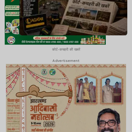
कोर्ट-कचहरी की खबरें
Advertisement