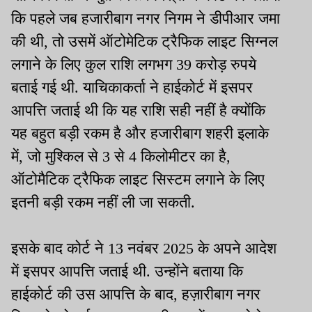
कि पहले जब हजारीबाग नगर निगम ने डीपीआर जमा
की थी, तो उसमें ऑटोमेटिक ट्रैफिक लाइट सिग्नल
लगाने के लिए कुल राशि लगभग 39 करोड़ रुपये
बताई गई थी. याचिकाकर्ता ने हाईकोर्ट में इसपर
आपत्ति जताई थी कि यह राशि सही नहीं है क्योंकि
यह बहुत बड़ी रकम है और हजारीबाग शहरी इलाके
में, जो मुश्किल से 3 से 4 किलोमीटर का है,
ऑटोमैटिक ट्रैफिक लाइट सिस्टम लगाने के लिए
इतनी बड़ी रकम नहीं ली जा सकती.
इसके बाद कोर्ट ने 13 नवंबर 2025 के अपने आदेश
में इसपर आपत्ति जताई थी. उन्होंने बताया कि
हाईकोर्ट की उस आपत्ति के बाद, हज़ारीबाग नगर