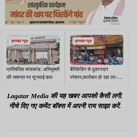
झारखंड न्यूज़
झारखंड न्यूज़
प्रतिबंधित मांसकांड: अभियुक्तों
बैरिकेडिंग से दुकानदार
की जमानत पर सुनवाई कल
परेशान,कारोबार हो रहा ठप-
रातु चैम्बर ऑफ कॉमर्स
Lagatar Media की यह खबर आपको कैसी लगी.
नीचे दिए गए कमेंट बॉक्स में अपनी राय साझा करें.