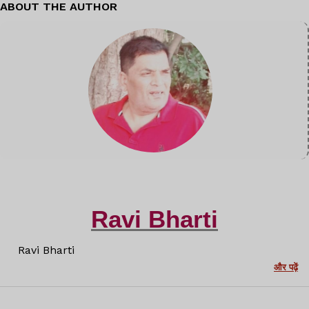
ABOUT THE AUTHOR
Ravi Bharti
Ravi Bharti
और पढ़ें