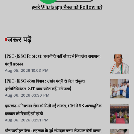
हमारे Whatsapp चैनल को Follow करें
जरूर पढ़ें
JPSC-JSSC Protest: राजनीति नहीं संवाद से निकलेगा समाधान:
मंत्री इरफान
Aug 05, 2026 10:03 PM
JPSC-JSSC परीक्षा विवाद : उद्योग मंत्री से मिला संयुक्त
प्रतिनिधिमंडल, SIT जांच समेत कई मांगें उठाईं
Aug 06, 2026 03:30 PM
झारखंड अग्निशमन सेवा को मिली नई ताकत, CM ने 58 अत्याधुनिक
दमकल को दिखाई हरी झंडी
Aug 06, 2026 02:31 PM
यौन उत्पीड़न केस : तहलका के पूर्व संपादक तरुण तेजपाल दोषी करार,