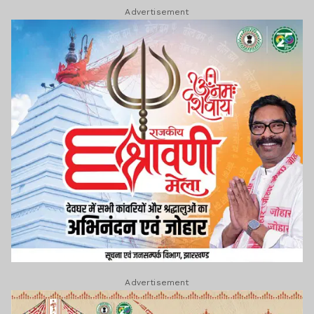
Advertisement
Advertisement