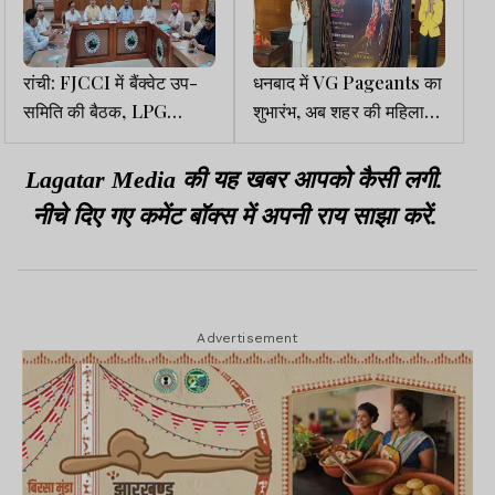
रांची: FJCCI में बैंक्वेट उप-
धनबाद में VG Pageants का
समिति की बैठक, LPG
शुभारंभ, अब शहर की महिलाओं
कॉमर्शियल सिलिंडर की आपूर्ति
को मिलेगा राष्ट्रीय मंच
पर हुई चर्चा
Lagatar Media की यह खबर आपको कैसी लगी.
नीचे दिए गए कमेंट बॉक्स में अपनी राय साझा करें.
Advertisement