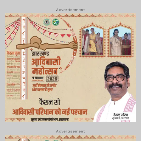
सीनेट से पास।। समेत कई खबरें व वीडियो.
Advertisement
Advertisement