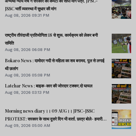
अभ्यर्थी न्याय मंच ने सरकार की कमेटी को सौंपा मांग पत्र, JPSC-
JSSC भर्ती व्यवस्था में सुधार की मांग
Aug 08, 2026 09:31 PM
राष्ट्रीय तीरंदाजी प्रतियोगिता 18 से शुरू, कार्यक्रम को लेकर बनी
समिति
Aug 08, 2026 06:08 PM
Bokaro News : दामोदर नदी से महिला का शव बरामद, पुल से लगाई
थी छलांग
Aug 08, 2026 05:08 PM
Latehar News : बाइक-कार की जोरदार टक्‍कर,दो घायल
Aug 08, 2026 03:13 PM
Morning news diary।। 09 AUG।। JPSC-JSSC
PROTEST: सरकार के साथ दूसरे दिन भी वार्ता, छात्र बोले- हमारी
Aug 09, 2026 05:00 AM
बातें सुनी गईं।। छात्रों के समर्थन में उतरी भाजपा, 10 को विधानसभा
घेराव।। भारत सहित 5 देशों पर 100% टैरिफ लगानेवाला बिल US