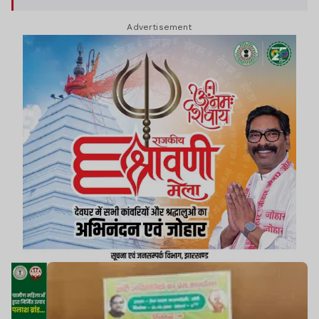
फूलचंद तिर्की, वर्षा गाड़ी, प्रिया मुंडा, विजय मुंडा, चितरंजन
Advertisement
उरांव, रमेश नगेशिया समेत अन्य लोग मौजूद थे.