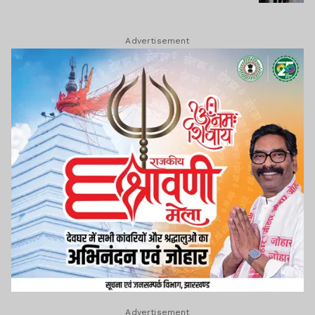
Advertisement
Advertisement