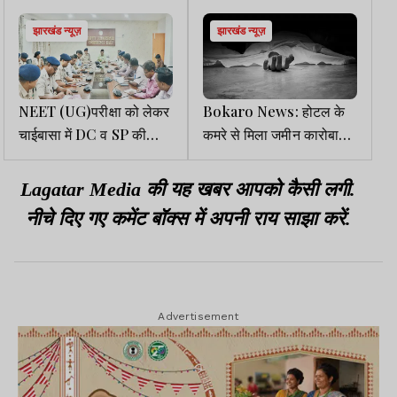
झारखंड न्यूज़
झारखंड न्यूज़
NEET (UG)परीक्षा को लेकर
Bokaro News: होटल के
चाईबासा में DC व SP की
कमरे से मिला जमीन कारोबारी
समीक्षा बैठक
का शव
Lagatar Media की यह खबर आपको कैसी लगी.
नीचे दिए गए कमेंट बॉक्स में अपनी राय साझा करें.
Advertisement