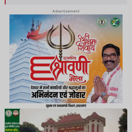
राज्यपाल से मुलाकात कर ज्ञापन सौंपा गया.
Advertisement