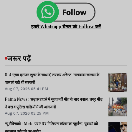
हमारे Whatsapp चैनल को Follow करें
जरूर पढ़ें
8.4 ग्राम ब्राउन शुगर के साथ दो तस्कर अरेस्ट, नागाबाबा खटाल के
पास हो रही थी तस्करी
Aug 07, 2026 05:41 PM
Patna News : सड़क हादसे में युवक की मौत के बाद बवाल, उग्र भीड़
ने बस व पुलिस गाड़ियों में की आगजनी
Aug 07, 2026 02:25 PM
न्यू मैक्सिको : Meta पर 567 मिलियन डॉलर का जुर्माना, युवाओं को
नुकसान पहुंचाने का आरोप