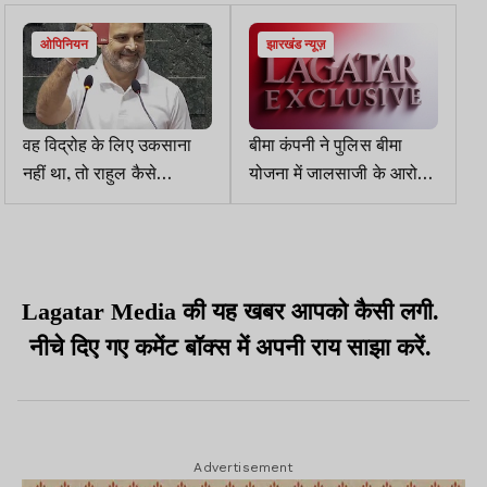
ओपिनियन
झारखंड न्यूज़
वह विद्रोह के लिए उकसाना
बीमा कंपनी ने पुलिस बीमा
नहीं था, तो राहुल कैसे
योजना में जालसाजी के आरोप
अराजकता फैला रहे हैं !
में TPA के खिलाफ प्राथमिकी
दर्ज करायी
Lagatar Media की यह खबर आपको कैसी लगी.
नीचे दिए गए कमेंट बॉक्स में अपनी राय साझा करें.
Advertisement