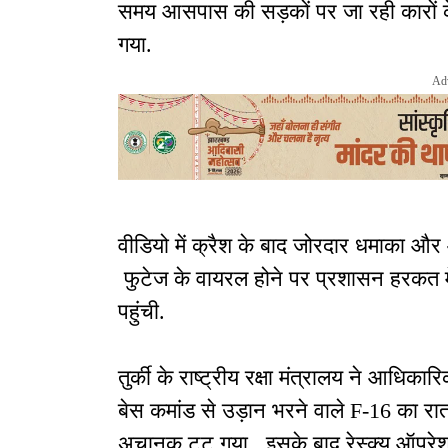
समय आसपास की सड़कों पर जा रही कारों के 
गया.
Ad
वीडियो में क्रैश के बाद जोरदार धमाका औ
फुटेज के वायरल होने पर प्रशासन हरकत में
पहुंची.
तुर्की के राष्ट्रीय रक्षा मंत्रालय ने आधिका
बेस कमांड से उड़ान भरने वाले F-16 का रात
अचानक टूट गया. इसके बाद रेस्क्यू ऑपर