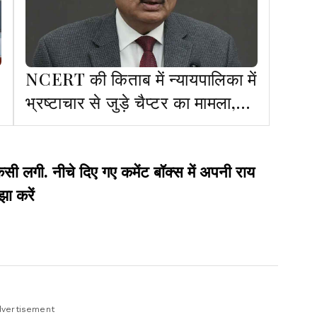
NCERT की किताब में न्यायपालिका में
भ्रष्टाचार से जुड़े चैप्टर का मामला,
CJI नाराज, स्वत : संज्ञान लिया
गी. नीचे दिए गए कमेंट बॉक्स में अपनी राय
झा करें
vertisement