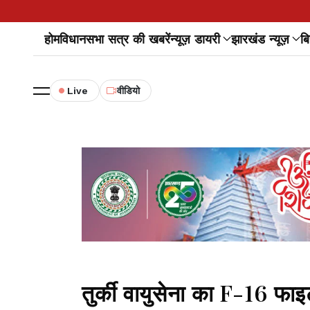
होम
विधानसभा सत्र की खबरें
न्यूज़ डायरी
झारखंड न्यूज़
बि
Live
वीडियो
तुर्की वायुसेना का F-16 फा