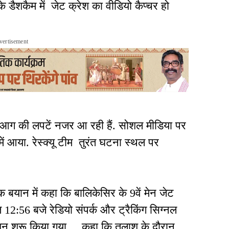
डैशकैम में जेट क्रेश का वीडियो कैप्चर हो
vertisement
र आग की लपटें नजर आ रही हैं. सोशल मीडिया पर
 आया. रेस्क्यू टीम तुरंत घटना स्थल पर
रिक बयान में कहा कि बालिकेसिर के 9वें मेन जेट
 12:56 बजे रेडियो संपर्क और ट्रैकिंग सिग्नल
ेशन शुरू किया गया. कहा कि तलाश के दौरान