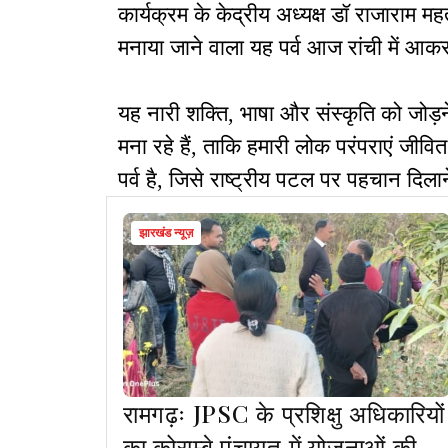
कार्यक्रम के केद्रीय अध्यक्ष डॉ राजाराम महत
मनाया जाने वाला यह पर्व आज रांची में आ
यह नारी शक्ति, भाषा और संस्कृति को जोड़ने 
मना रहे हैं, ताकि हमारी लोक परंपराएं जीव
पर्व है, जिसे राष्ट्रीय पटल पर पहचान दिला
झारखंड न्यूज़
रामगढ़ः JPSC के प्रशिक्षु अधिकारियों
का कोराम्बे पंचायत में योजनाओं की ली