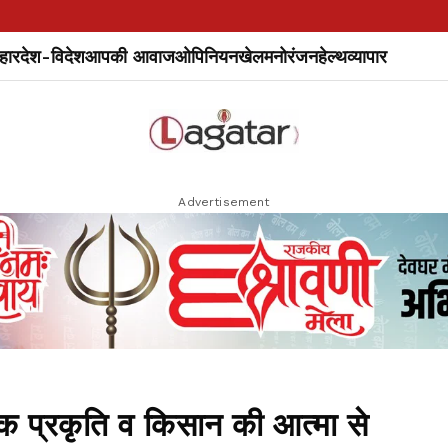
हार
देश-विदेश
आपकी आवाज
ओपिनियन
खेल
मनोरंजन
हेल्थ
व्यापार
Advertisement
्कि प्रकृति व किसान की आत्मा से