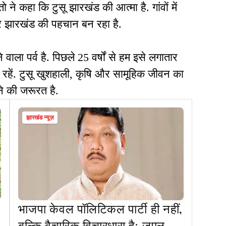
ो ने कहा कि टुसू झारखंड की आत्मा है. गांवों में
कर झारखंड की पहचान बन रहा है.
वाला पर्व है. पिछले 25 वर्षों से हम इसे लगातार
ित रहें. टुसू खुशहाली, कृषि और सामूहिक जीवन का
ने की जरूरत है.
झारखंड न्यूज़
भाजपा केवल पॉलिटिकल पार्टी ही नहीं,
बल्कि वैचारिक विचारधारा हैः जुएल