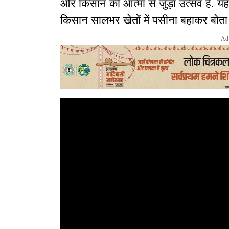
और किसान की आत्मा से जुड़ा उत्सव है. य
किसान सालभर खेतों में पसीना बहाकर बोता
Ad