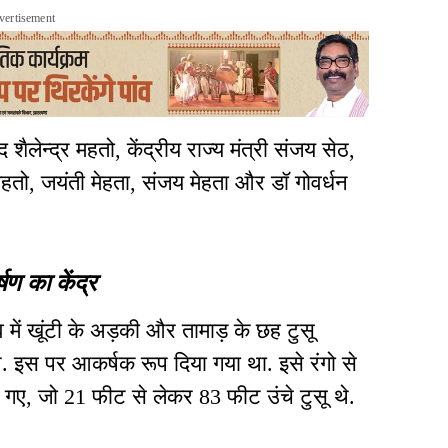
vertisement
ैलेन्द्र महतो, केंद्रीय राज्य मंत्री संजय सेठ,
हतो, जयंती मेहता, संजय मेहता और डॉ गोवर्धन
ण का केंद्र
व में खूंटी के अड़की और तामाड़ के छह टुसू
थे. इस पर आकर्षक रूप दिया गया था. इसे रंगो से
ए गए, जो 21 फीट से लेकर 83 फीट उंचे टुसू थे.