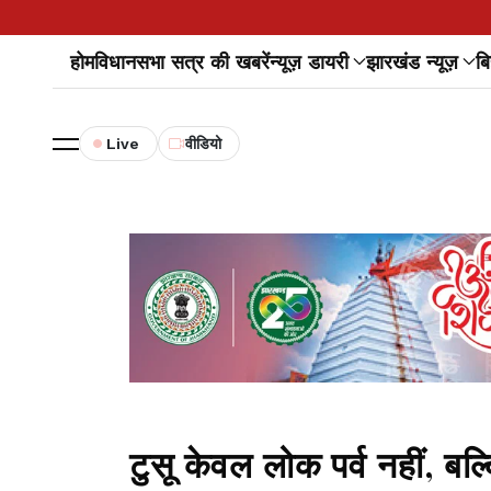
होम
विधानसभा सत्र की खबरें
न्यूज़ डायरी
झारखंड न्यूज़
बि
Live
वीडियो
टुसू केवल लोक पर्व नहीं, बल